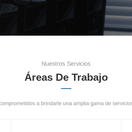
Nuestros Servicios
Áreas De Trabajo
omprometidos a brindarle una amplia gama de servicio