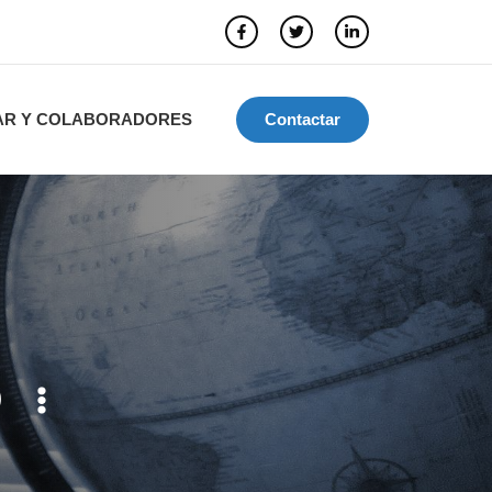
AR Y COLABORADORES
Contactar
O