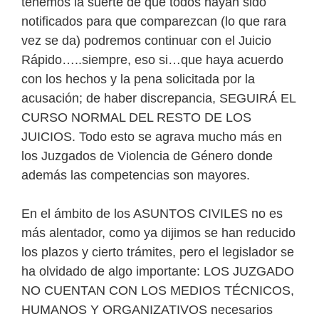
tenemos la suerte de que todos hayan sido
notificados para que comparezcan (lo que rara
vez se da) podremos continuar con el Juicio
Rápido…..siempre, eso si…que haya acuerdo
con los hechos y la pena solicitada por la
acusación; de haber discrepancia, SEGUIRÁ EL
CURSO NORMAL DEL RESTO DE LOS
JUICIOS. Todo esto se agrava mucho más en
los Juzgados de Violencia de Género donde
además las competencias son mayores.
En el ámbito de los ASUNTOS CIVILES no es
más alentador, como ya dijimos se han reducido
los plazos y cierto trámites, pero el legislador se
ha olvidado de algo importante: LOS JUZGADO
NO CUENTAN CON LOS MEDIOS TÉCNICOS,
HUMANOS Y ORGANIZATIVOS necesarios