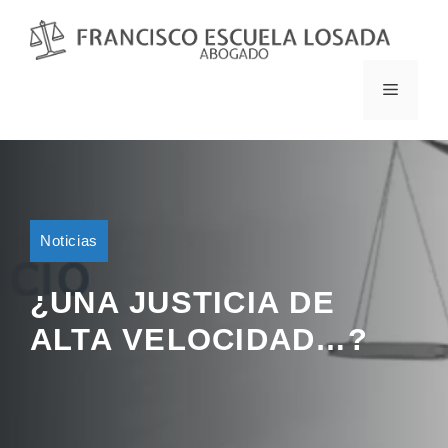
Saltar
al
contenido
MENÚ
Noticias
¿UNA JUSTICIA DE
ALTA VELOCIDAD…?